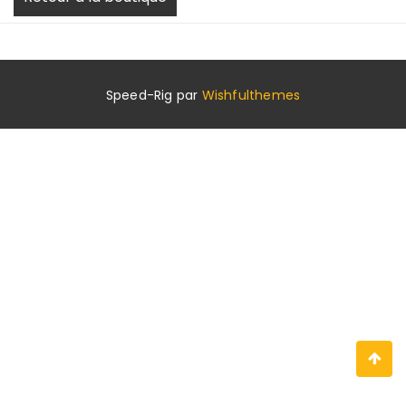
Speed-Rig par
Wishfulthemes