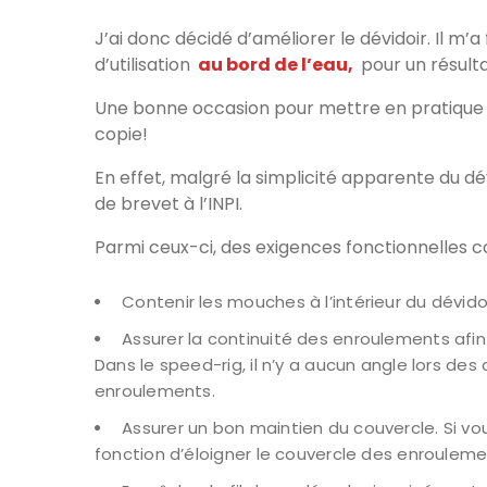
J’ai donc décidé d’améliorer le dévidoir. Il m’a 
d’utilisation
au bord de l’eau,
pour un résulta
Une bonne occasion pour mettre en pratique 
copie!
En effet, malgré la simplicité apparente du dév
de brevet à l’INPI.
Parmi ceux-ci, des exigences fonctionnelles
Contenir les mouches à l’intérieur du dévidoi
Assurer la continuité des enroulements afin 
Dans le speed-rig, il n’y a aucun angle lors de
enroulements.
Assurer un bon maintien du couvercle. Si vo
fonction d’éloigner le couvercle des enroulemen