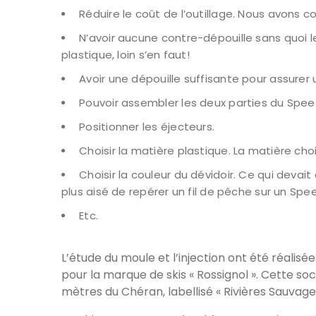
Réduire le coût de l’outillage. Nous avons 
N’avoir aucune contre-dépouille sans quoi l
plastique, loin s’en faut!
Avoir une dépouille suffisante pour assurer
Pouvoir assembler les deux parties du Speed
Positionner les éjecteurs.
Choisir la matière plastique. La matière ch
Choisir la couleur du dévidoir. Ce qui devait 
plus aisé de repérer un fil de pêche sur un Spee
Etc.
L’étude du moule et l’injection ont été réali
pour la marque de skis « Rossignol ». Cette s
mètres du Chéran, labellisé « Rivières Sauvag