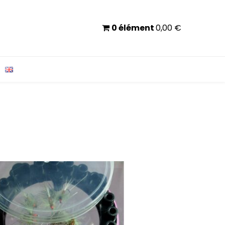
0 élément
0,00
€