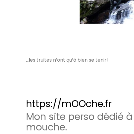
…les truites n’ont qu’à bien se tenir!
https://mOOche.fr
Mon site perso dédié à
mouche.