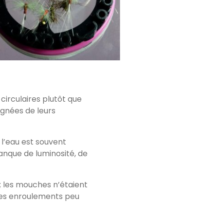
 circulaires plutôt que
nées de leurs
l’eau est souvent
manque de luminosité, de
s; les mouches n’étaient
des enroulements peu