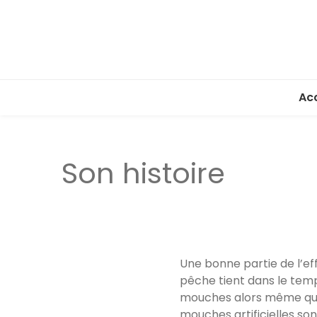
Acc
Son histoire
Une bonne partie de l’eff
pêche tient dans le tem
mouches alors même que 
mouches artificielles so