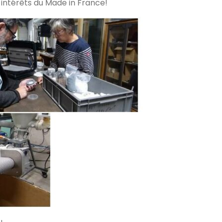
 intérêts du Made in France!
u…