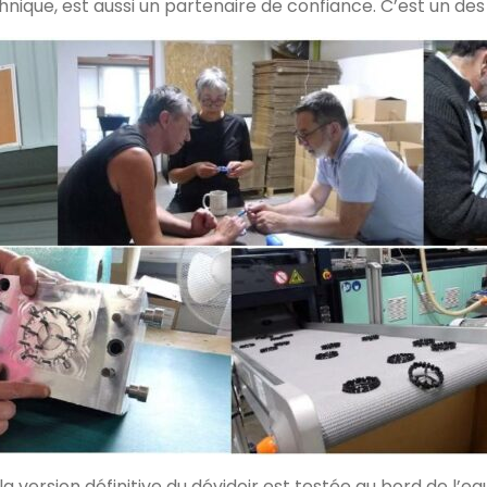
nique, est aussi un partenaire de confiance. C’est un des
a version définitive du dévidoir est testée au bord de l’ea