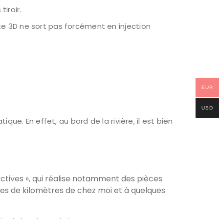
iroir.
te 3D ne sort pas forcément en injection
EUR
USD
que. En effet, au bord de la rivière, il est bien
ctives », qui réalise notamment des pièces
ines de kilomètres de chez moi et à quelques