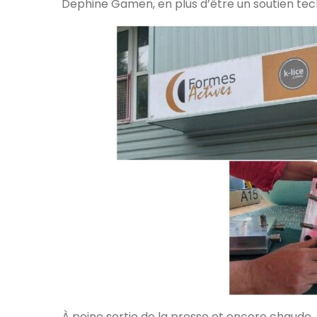
Dephine Gamen, en plus d’être un soutien tech
À peine sortie de la presse et encore chaude, l