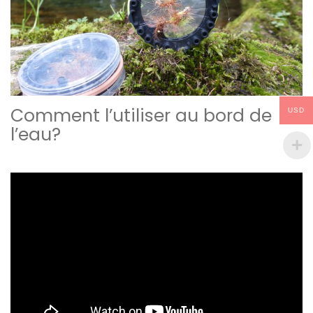
Comment l’utiliser au bord de
USD
l’eau?