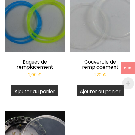
Bagues de
Couvercle de
remplacement
remplacement
EUR
2,00
€
1,20
€
Ajouter au panier
Ajouter au panier