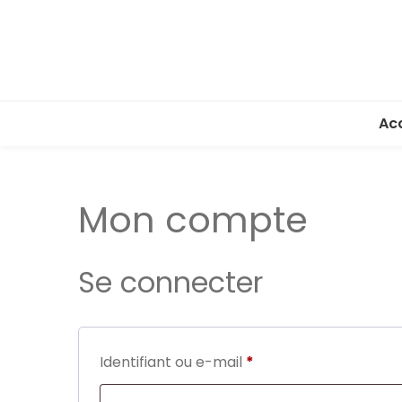
Acc
Mon compte
Se connecter
Obligatoire
Identifiant ou e-mail
*