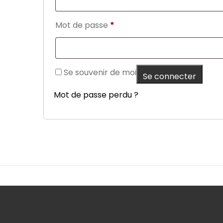
Obligatoire
Mot de passe
*
Se souvenir de moi
Se connecter
Mot de passe perdu ?