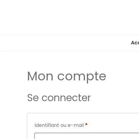
Acc
Mon compte
Se connecter
Obligatoire
Identifiant ou e-mail
*