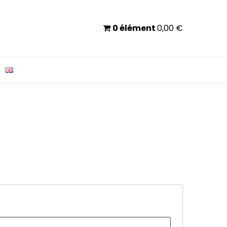
0 élément
0,00
€