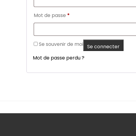
Obligatoire
Mot de passe
*
Se souvenir de moi
Se connecter
Mot de passe perdu ?